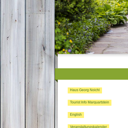
Haus Georg Noichl
Tourist Info Marquartstein
English
Veranstaltungskalender