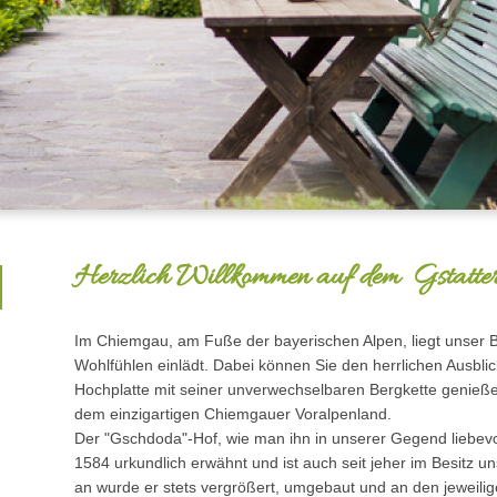
Herzlich Willkommen auf dem 
Im Chiemgau, am Fuße der bayerischen Alpen, liegt unser 
Wohlfühlen einlädt. Dabei können Sie den herrlichen Ausbli
Hochplatte mit seiner unverwechselbaren Bergkette genieße
dem einzigartigen Chiemgauer Voralpenland.
Der "Gschdoda"-Hof, wie man ihn in unserer Gegend liebevo
1584 urkundlich erwähnt und ist auch seit jeher im Besitz u
an wurde er stets vergrößert, umgebaut und an den jeweil