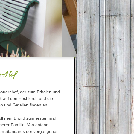
Gstatter-Hof
Bauernhof, der zum Erholen und
ck auf den Hochlerch und die
n und Gefallen finden an
ll nennt, wird zum ersten mal
nserer Familie. Von anfang
igen Standards der vergangenen